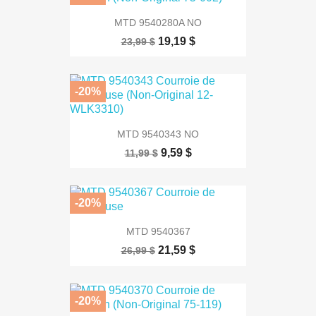
MTD 9540280A NO
19,19 $
23,99 $
-20%
MTD 9540343 NO
9,59 $
11,99 $
-20%
MTD 9540367
21,59 $
26,99 $
-20%