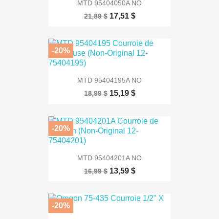
MTD 95404050A NO
17,51 $
21,89 $
-20%
MTD 95404195A NO
15,19 $
18,99 $
-20%
MTD 95404201A NO
13,59 $
16,99 $
-20%