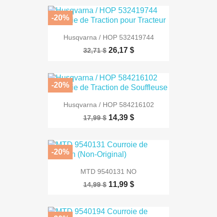
-20%
Husqvarna / HOP 532419744
26,17 $
32,71 $
-20%
Husqvarna / HOP 584216102
14,39 $
17,99 $
-20%
MTD 9540131 NO
11,99 $
14,99 $