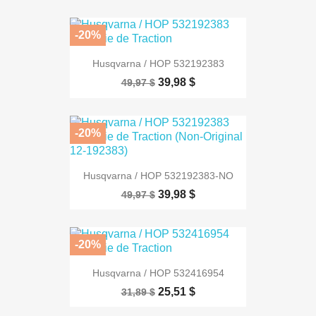
-20%
Husqvarna / HOP 532192383
39,98 $
49,97 $
-20%
Husqvarna / HOP 532192383-NO
39,98 $
49,97 $
-20%
Husqvarna / HOP 532416954
25,51 $
31,89 $