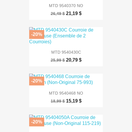
MTD 9540370 NO
21,19 $
26,49 $
-20%
MTD 9540430C
20,79 $
25,99 $
-20%
MTD 9540468 NO
15,19 $
18,99 $
-20%